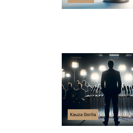
Kauza Gorila