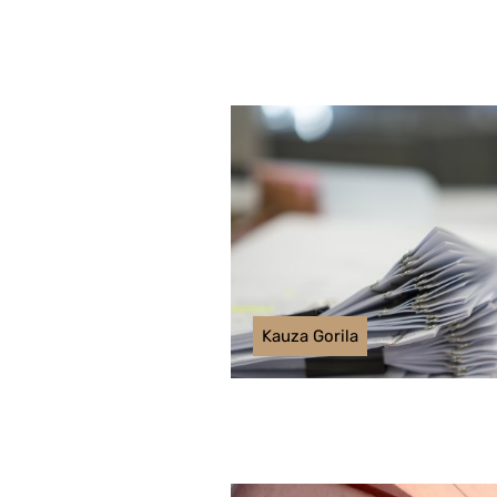
Kauza Gorila