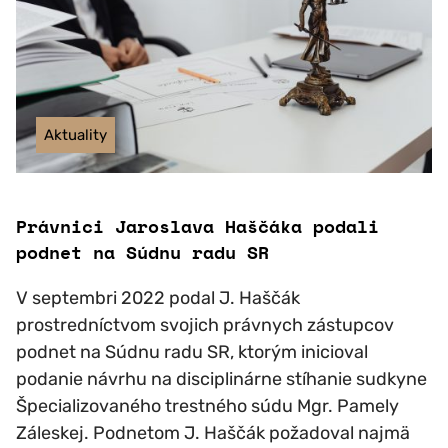
Aktuality
Právnici Jaroslava Haščáka podali
podnet na Súdnu radu SR
V septembri 2022 podal J. Haščák
prostredníctvom svojich právnych zástupcov
podnet na Súdnu radu SR, ktorým inicioval
podanie návrhu na disciplinárne stíhanie sudkyne
Špecializovaného trestného súdu Mgr. Pamely
Záleskej. Podnetom J. Haščák požadoval najmä