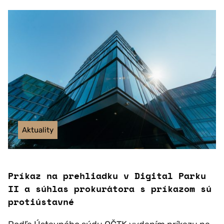
Aktuality
Príkaz na prehliadku v Digital Parku
II a súhlas prokurátora s príkazom sú
protiústavné