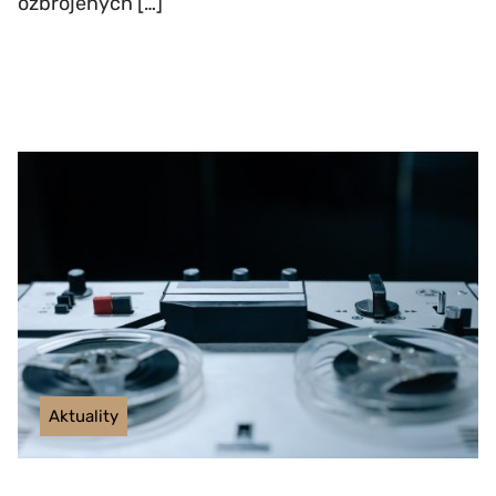
ozbrojených […]
Aktuality