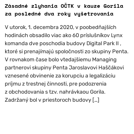
Zásadné zlyhania OČTK v kauze Gorila
za posledné dva roky vyšetrovania
V utorok, 1. decembra 2020, v poobedňajších
hodinách obsadilo viac ako 60 príslušníkov Lynx
komanda dve poschodia budovy Digital Park II ,
ktoré si prenajímajú spoločnosti zo skupiny Penta.
V rovnakom čase bolo vtedajšiemu Managing
partnerovi skupiny Penta Jaroslavovi Haščákovi
vznesené obvinenie za korupciu a legalizáciu
príjmu z trestnej činnosti, pre podozrenia
z obchodovania s tzv. nahrávkaou Gorila.
Zadržaný bol v priestoroch budovy […]