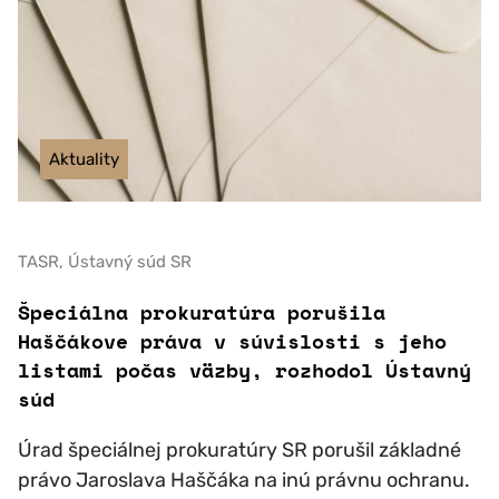
Aktuality
TASR, Ústavný súd SR
Špeciálna prokuratúra porušila
Haščákove práva v súvislosti s jeho
listami počas väzby, rozhodol Ústavný
súd
Úrad špeciálnej prokuratúry SR porušil základné
právo Jaroslava Haščáka na inú právnu ochranu.