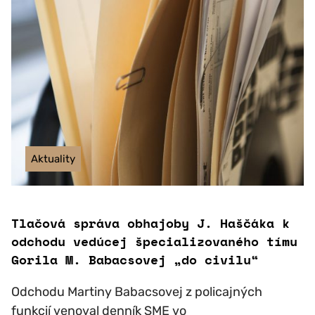
Aktuality
Tlačová správa obhajoby J. Haščáka k
odchodu vedúcej špecializovaného tímu
Gorila M. Babacsovej „do civilu“
Odchodu Martiny Babacsovej z policajných
funkcií venoval denník SME vo