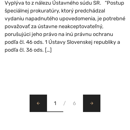
Vyplýva to z nálezu Ústavného súdu SR. “Postup
špeciálnej prokuratúry, ktorý predchádzal
vydaniu napadnutého upovedomenia, je potrebné
považovať za ústavne neakceptovateľný,
porušujúci jeho právo na inú právnu ochranu
podľa čl. 46 ods. 1 Ústavy Slovenskej republiky a
podľa čl. 36 ods. […]
1
/
6