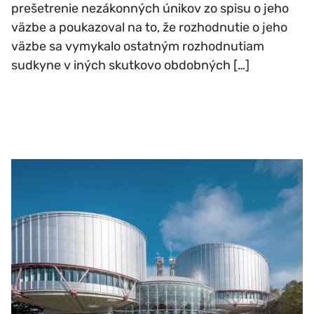
prešetrenie nezákonných únikov zo spisu o jeho
väzbe a poukazoval na to, že rozhodnutie o jeho
väzbe sa vymykalo ostatným rozhodnutiam
sudkyne v iných skutkovo obdobných […]